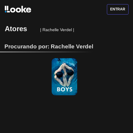
ENTRAR
Atores
|
Rachelle Verdel
|
Procurando por: Rachelle Verdel
Boys