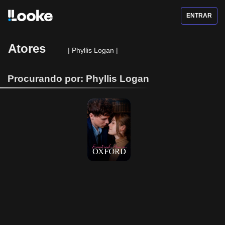
ENTRAR
Atores
|
Phyllis Logan
|
Procurando por: Phyllis Logan
Encontrando o 
Amor em Oxford