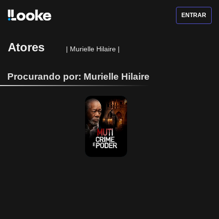
ENTRAR
Atores
|
Murielle Hilaire
|
Procurando por: Murielle Hilaire
MUTI - Crime e 
Poder