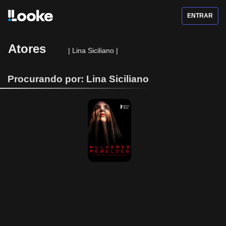
ENTRAR
Atores
|
Lina Siciliano
|
Procurando por: Lina Siciliano
Mulheres 
Rebeldes