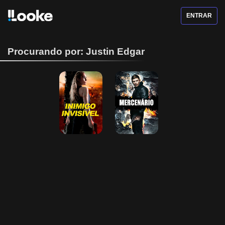
ENTRAR
Procurando por: Justin Edgar
Inimigo Invisivel
Mercenário