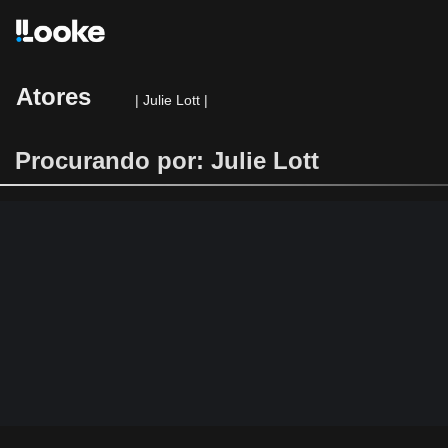
Atores
|
Julie Lott
|
Procurando por: Julie Lott