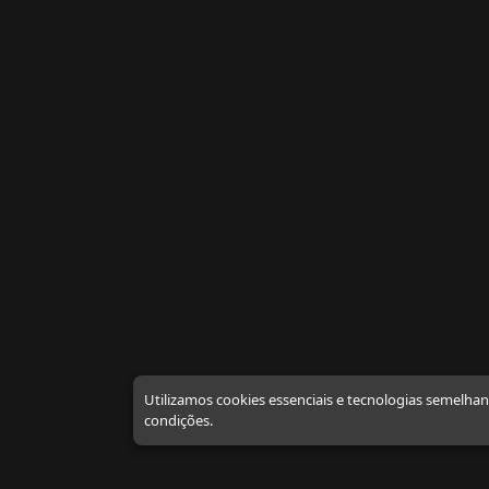
Utilizamos cookies essenciais e tecnologias semelha
condições.