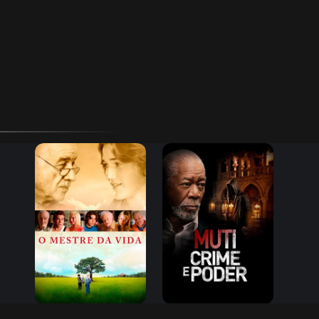
O Mestre da Vida
MUTI - Crime e Poder