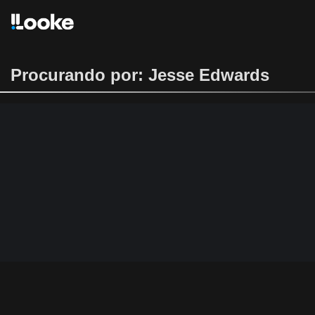
Procurando por: Jesse Edwards