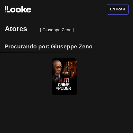
ENTRAR
Atores
|
Giuseppe Zeno
|
Procurando por: Giuseppe Zeno
MUTI - Crime e 
Poder