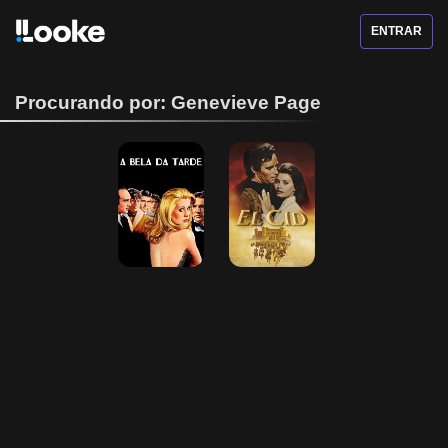
ENTRAR
Procurando por: Genevieve Page
A Bela da Tarde
El Cid