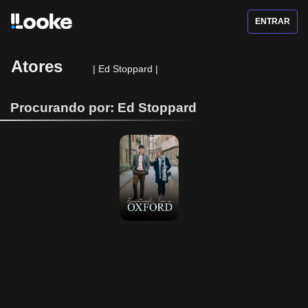
ENTRAR
Atores
|
Ed Stoppard
|
Procurando por: Ed Stoppard
Encontrando o 
Amor em Oxford