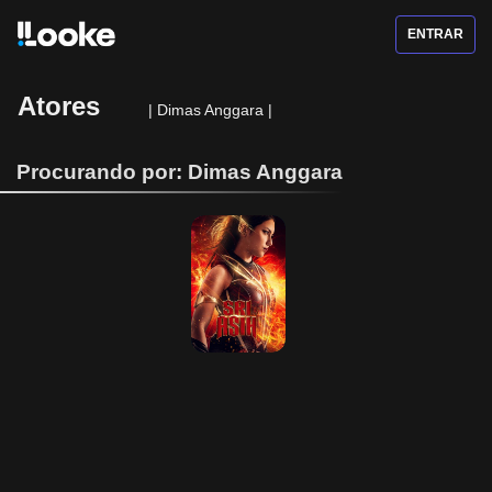
ENTRAR
Atores
|
Dimas Anggara
|
Procurando por: Dimas Anggara
Sri Asih