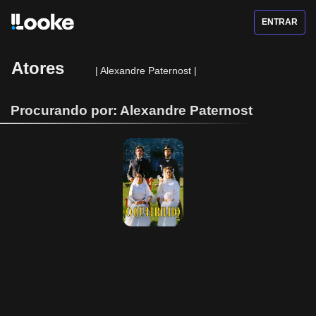
ENTRAR
Atores
|
Alexandre Paternost
|
Procurando por: Alexandre Paternost
O Quatrilho