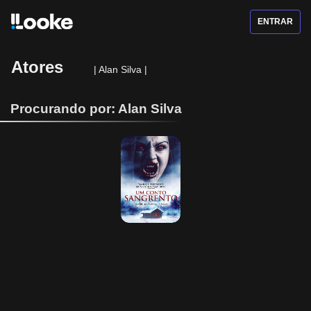
ENTRAR
Atores
|
Alan Silva
|
Procurando por: Alan Silva
Um Conto 
Sangrento