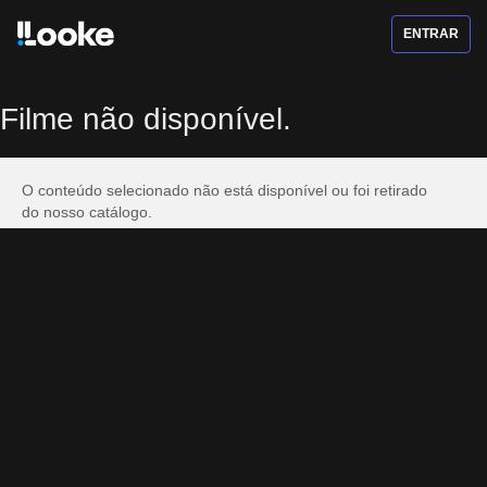
ENTRAR
Filme não disponível.
O conteúdo selecionado não está disponível ou foi retirado
do nosso catálogo.