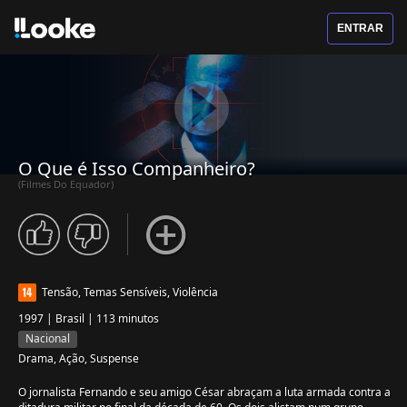
ENTRAR
O Que é Isso Companheiro?
(Filmes Do Equador)
Tensão, Temas Sensíveis, Violência
1997 | Brasil | 113 minutos
Nacional
Drama, Ação, Suspense
O jornalista Fernando e seu amigo César abraçam a luta armada contra a