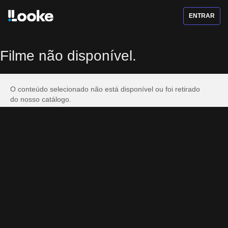
ENTRAR
Filme não disponível.
O conteúdo selecionado não está disponível ou foi retirado
do nosso catálogo.