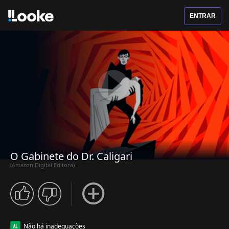
ENTRAR
O Gabinete do Dr. Caligari
(Amazon Digital Editora)
Não há inadequações