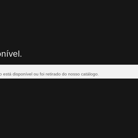
nível.
está disponível ou foi retirado do nosso catálogo.