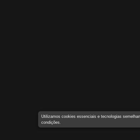
Utilizamos cookies essenciais e tecnologias semelh
condições.