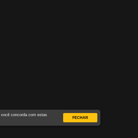
, você concorda com estas
FECHAR