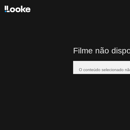
Filme não dispo
O conteúdo selecionado não 