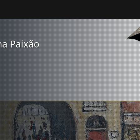
ma Paixão