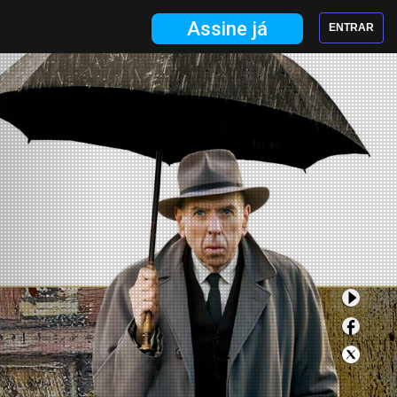
Assine já
ENTRAR