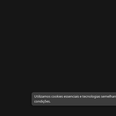
Utilizamos cookies essenciais e tecnologias semelha
condições.