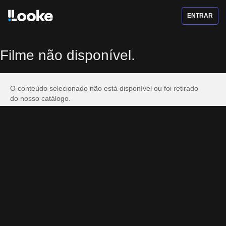
ENTRAR
Filme não disponível.
O conteúdo selecionado não está disponível ou foi retirado
do nosso catálogo.