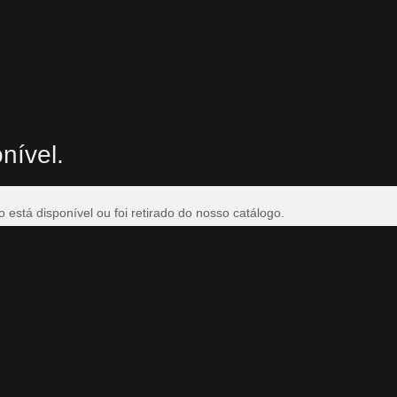
nível.
está disponível ou foi retirado do nosso catálogo.