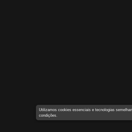
Utilizamos cookies essenciais e tecnologias semelh
condições.