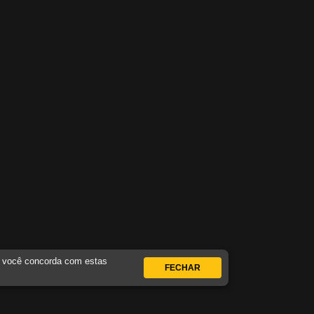
, você concorda com estas
FECHAR