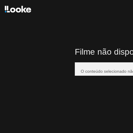
Filme não dispo
O conteúdo selecionado não 