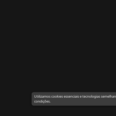
Utilizamos cookies essenciais e tecnologias semelha
condições.