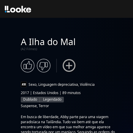
A Ilha do Mal
(A2 Filmes)
Sexo, Linguagem depreciativa, Violência
2017 | Estados Unidos | 89 minutos
Dublado
Legendado
Suspense, Terror
Em busca de liberdade, Abby parte para uma viagem
paradisíaca na Tailândia. Tudo vai bem até que ela
encontra um vídeo em que sua melhor amiga aparece
sendo torturada por um maníaco. Seguindo as ordens do