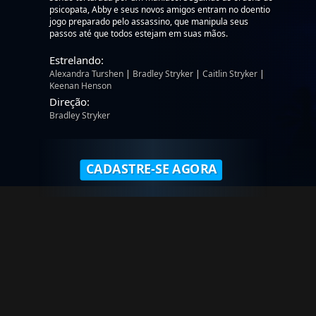
psicopata, Abby e seus novos amigos entram no doentio
jogo preparado pelo assassino, que manipula seus
passos até que todos estejam em suas mãos.
Estrelando:
Alexandra Turshen
|
Bradley Stryker
|
Caitlin Stryker
|
Keenan Henson
Direção:
Bradley Stryker
CADASTRE-SE AGORA