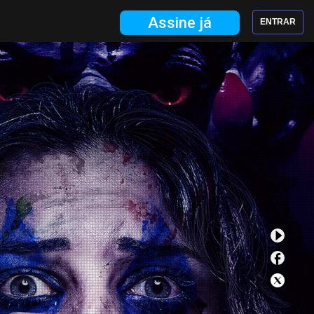
Assine já
ENTRAR