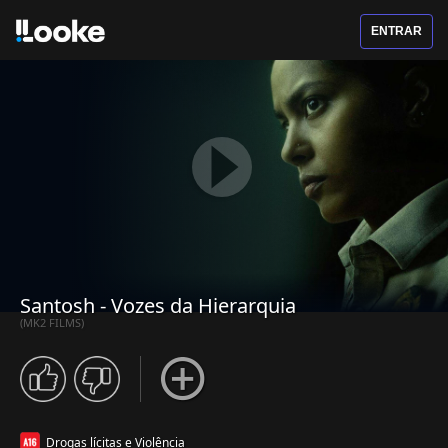
ENTRAR
Santosh - Vozes da Hierarquia
(MK2 FILMS)
Drogas lícitas e Violência