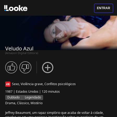
ENTRAR
Veludo Azul
(Amazon Digital Editora)
Sexo, Violência grave, Conflitos psicológicos
1987 | Estados Unidos | 120 minutos
Dublado
Legendado
Drama, Clássico, Mistério
Jeffrey Beaumont, um rapaz simplório que acaba de voltar à cidade,