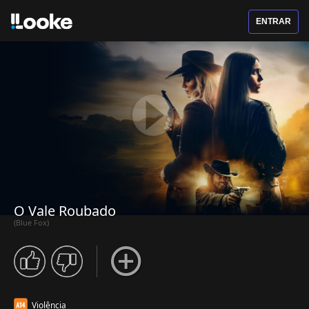
ENTRAR
O Vale Roubado
(Blue Fox)
Violência