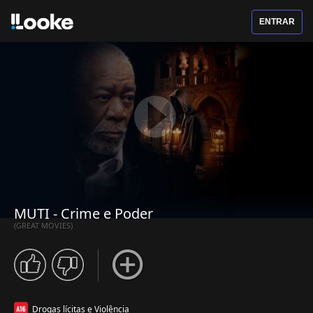
ENTRAR
MUTI - Crime e Poder
(GREAT MOVIES)
Drogas lícitas e Violência