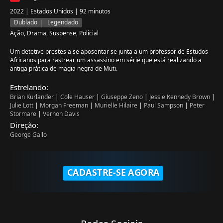
2022 | Estados Unidos | 92 minutos
Dublado
Legendado
Ação, Drama, Suspense, Policial
Um detetive prestes a se aposentar se junta a um professor de Estudos
Africanos para rastrear um assassino em série que está realizando a
antiga prática de magia negra de Muti.
Estrelando:
Brian Kurlander
|
Cole Hauser
|
Giuseppe Zeno
|
Jessie Kennedy Brown
|
Julie Lott
|
Morgan Freeman
|
Murielle Hilaire
|
Paul Sampson
|
Peter
Stormare
|
Vernon Davis
Direção:
George Gallo
CADASTRE-SE AGORA