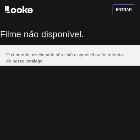
ENTRAR
Filme não disponível.
O conteúdo selecionado não está disponível ou foi retirado
do nosso catálogo.